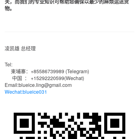
关，而我们的专业知识可帮助您确保以最少的麻烦运送货
物。
凌凯雄 总经理
Tel:
柬埔寨：+85586739989 (Telegram)
中国 ： +15292220599(Wechat)
Email:
blueice.ling@gmail.com
Wechat:blueice031