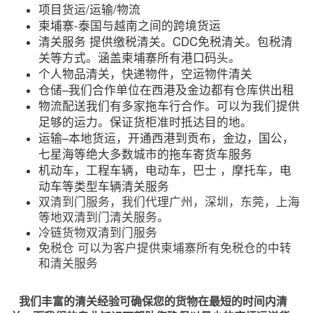
项目货运/运输/物流
柬埔寨-泰国与越南之间的跨境货运
清关服务 提供缴税清关。CDC免税清关。包税清
关等方式。涵盖柬埔寨所有港口码头。
个人物品清关，快递物件，空运物件清关
仓储–我们合作单位在西港及金边都有仓库供出租
物流配送我们有多家拖车行合作。可以为我们提供
足够的运力。保证货柜准时抵达目的地。
运输–本地货运，开通西港到贡布，金边，国公，
七星海等绝大多数城市的拖车寄货车服务
机动车，工程车辆，电动车，巴士 ，摩托车，电
动车等类型车辆清关服务
双清到门服务，我们代理广州，深圳，东莞，上海
等地双清到门清关服务。
冷链货物双清到门服务
免税仓 可以为客户提供柬埔寨所有免税仓的中转
和清关服务
我们丰富的清关经验可确保您的货物在最短的时间内清